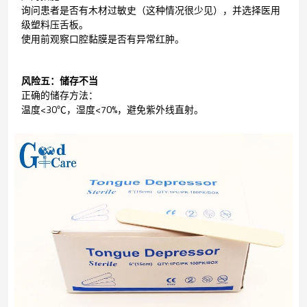
询问患者是否有木材过敏史（这种情况很少见），并选择医用
级塑料压舌板。
使用前观察口腔黏膜是否有异常红肿。
风险五：储存不当
正确的储存方法：
温度<30℃，湿度<70%，避免紫外线直射。