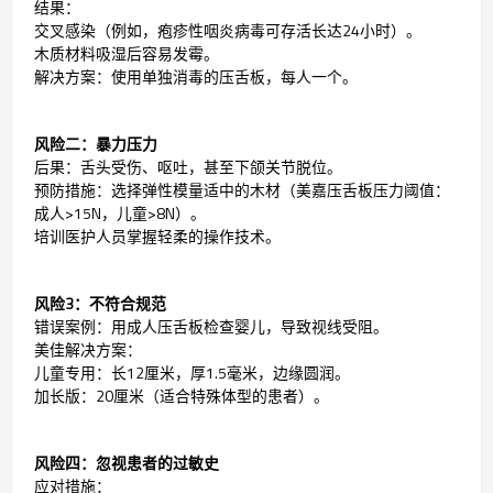
结果：
交叉感染（例如，疱疹性咽炎病毒可存活长达24小时）。
木质材料吸湿后容易发霉。
解决方案：使用单独消毒的压舌板，每人一个。
风险二：暴力压力
后果：舌头受伤、呕吐，甚至下颌关节脱位。
预防措施：选择弹性模量适中的木材（美嘉压舌板压力阈值：
成人>15N，儿童>8N）。
培训医护人员掌握轻柔的操作技术。
风险3：不符合规范
错误案例：用成人压舌板检查婴儿，导致视线受阻。
美佳解决方案：
儿童专用：长12厘米，厚1.5毫米，边缘圆润。
加长版：20厘米（适合特殊体型的患者）。
风险四：忽视患者的过敏史
应对措施：