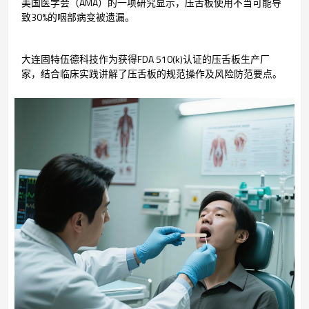
美国医学会（AMA）的一项研究显示，压舌板使用不当可能导
致30%的咽部病变被遗漏。
大连固特伍德科技作为获得FDA 510(k)认证的压舌板生产厂
家，结合临床实践讲解了压舌板的规范操作及风险防范要点。