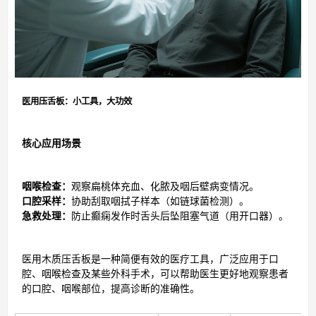
医用压舌板：小工具，大功效
核心应用场景
咽喉检查：
观察扁桃体充血、化脓及咽后壁病变情况。
口腔采样：
协助刮取咽拭子样本（如链球菌检测）。
急救处理：
防止癫痫发作时舌头后坠阻塞气道（用开口器）。
医用木质压舌板是一种简便有效的医疗工具，广泛应用于口
腔、咽喉检查及某些外科手术，可以帮助医生更好地观察患者
的口腔、咽喉部位，提高诊断的准确性。