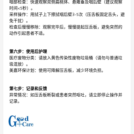
咽部检查：快速观察双侧扁桃体、悬雍垂及咽后壁（建议观察
时间<5秒）。
采样操作：用拭子上下擦拭咽后壁3-5次（压舌板固定舌头，避
免干扰）。
检查后慢慢移除：观察完毕后，慢慢提起压舌板，避免突然的
动作引起患者不适。
第六步：使用后护理
医疗废物分类：请放入黄色传染性废物垃圾桶（请勿与普通垃
圾混放）。
美嘉环保计划：使用可降解压舌板，减少环境负担。
第七步：记录和反馈
异常情况：如压舌板断裂或患者突然呕吐，请立即停止操作并
记录。