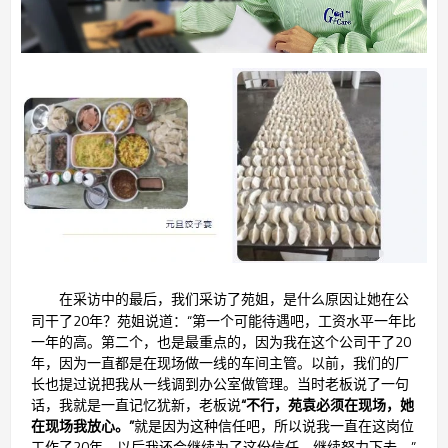
公
在采访中的最后，我们采访了苑姐，是什么原因让她在
司干了20年？苑姐说道：“
第一个可能待遇吧，工资水平一年比
一年的高。第二个，也是最重点的，因为我在这个公司干了20
年，因为一直都是在现场做一线的车间主管。以前，我们的厂
长也提过说把我从一线调到办公室做管理。当时老板说了一句
话，我就是一直记忆犹新，老板说
“
不行，苑袁必须在现场，她
在现场我放心。
”
就是因为这种信任吧，所以说我一直在这岗位
工作了20年。以后我还会继续为了这份信任，继续努力下去。
”