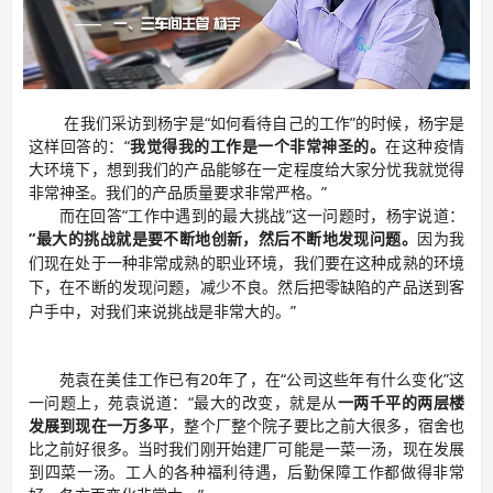
在我们采访到杨宇是“如何看待自己的工作”的时候，杨宇是
这样回答的：“
我
觉得我的工作是一个非常神圣的
。
在这种疫情
大环境下，想到我们的产品能够在一定程度给大家分忧我就觉得
非常神圣。
我们的产品质量要求非常严格。
”
而在回答“工作中遇到的最大挑战”这一问题时，杨宇说道：
“
最大的挑战就是要不断地创新，然后不断地发现问题。
因为我
们现在处于一种非常成熟的职业环境，我们要在这种成熟的环境
下，在不断的发现问题，减少不良。然后把零缺陷的产品送到客
”
户手中，对我们来说挑战是非常大的。
苑袁在美佳工作已有20年了，在“公司这些年有什么变化”这
一问题上，苑袁说道：“最大的改变，就是从
一两千平的两层楼
发展到现在一万多平
，整个厂整个院子要比之前大很多，宿舍也
比之前好很多。当时我们刚开始建厂可能是一菜一汤，现在发展
到四菜一汤。工人的各种福利待遇，后勤保障工作都做得非常