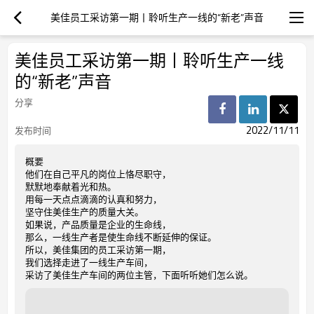
美佳员工采访第一期丨聆听生产一线的“新老”声音
美佳员工采访第一期丨聆听生产一线
的“新老”声音
分享
2022/11/11
发布时间
概要
他们在自己平凡的岗位上恪尽职守，
默默地奉献着光和热。
用每一天点点滴滴的认真和努力，
坚守住美佳生产的质量大关。
如果说，产品质量是企业的生命线，
那么，一线生产者是使生命线不断延伸的保证。
所以，美佳集团的员工采访第一期，
我们选择走进了一线生产车间，
采访了美佳生产车间的两位主管，下面听听她们怎么说。