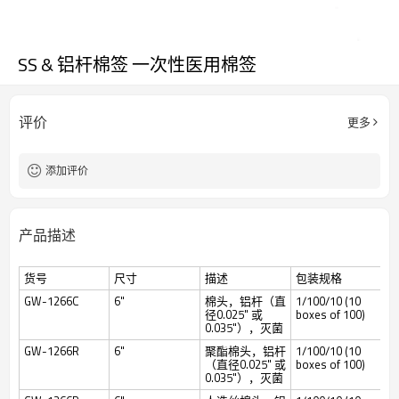
SS & 铝杆棉签 一次性医用棉签
评价
更多
添加评价
产品描述
货号
尺寸
描述
包装规格
GW-1266C
6"
棉头，铝杆（直
1/100/10 (10
径0.025" 或
boxes of 100)
0.035"），灭菌
GW-1266R
6"
聚酯棉头，铝杆
1/100/10 (10
（直径0.025" 或
boxes of 100)
0.035"），灭菌