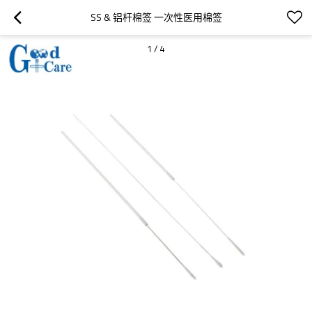
SS & 铝杆棉签 一次性医用棉签
1
/
4