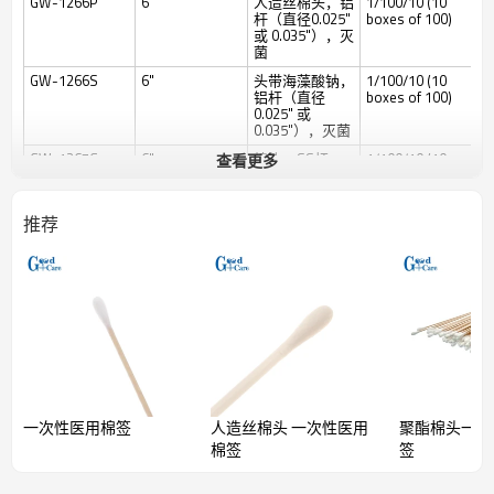
GW-1266P
6"
人造丝棉头，铝
1/100/10 (10
杆（直径0.025"
boxes of 100)
或 0.035"），灭
菌
GW-1266S
6"
头带海藻酸钠，
1/100/10 (10
铝杆（直径
boxes of 100)
0.025" 或
0.035"），灭菌
GW-1267C
6"
棉头，SS杆
1/100/10 (10
查看更多
（直径0.025" 或
boxes of 100)
0.035"），灭菌
GW-1267R
6"
聚酯棉头，SS
1/100/10 (10
推荐
杆（直径0.025"
boxes of 100)
或 0.035"），灭
菌
GW-1267P
6"
人造丝棉头，
1/100/10 (10
SS杆（直径
boxes of 100)
0.025" 或
0.035"），灭菌
GW-1267S
6"
头带海藻酸钠，
1/100/10 (10
SS杆（直径
boxes of 100)
0.025" 或
一次性医用棉签
人造丝棉头 一次性医用
聚酯棉头一次
0.035"），灭菌
棉签
签