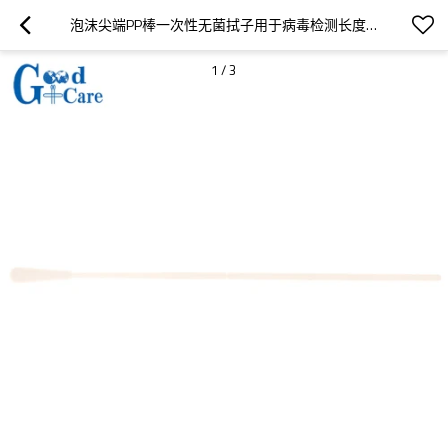
泡沫尖端PP棒一次性无菌拭子用于病毒检测长度150MM断点80MM
1
/
3