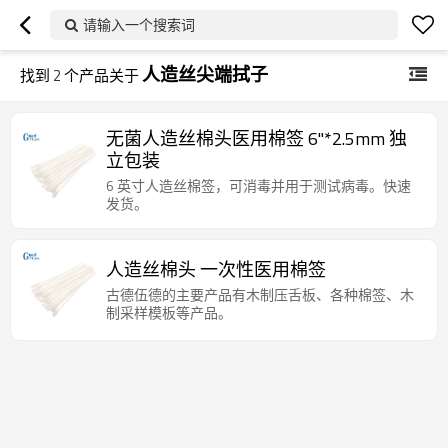
请输入一个搜索词
人造丝尖端拭子
找到
2
个产品关于
无菌人造丝棉头医用棉签 6"*2.5mm 独
立包装
6 英寸人造丝棉签，可消毒并用于测试病毒。快速
发货。
人造丝棉头 一次性医用棉签
古德伍德的主要产品有木制压舌板、各种棉签、木
制采样模板等产品。