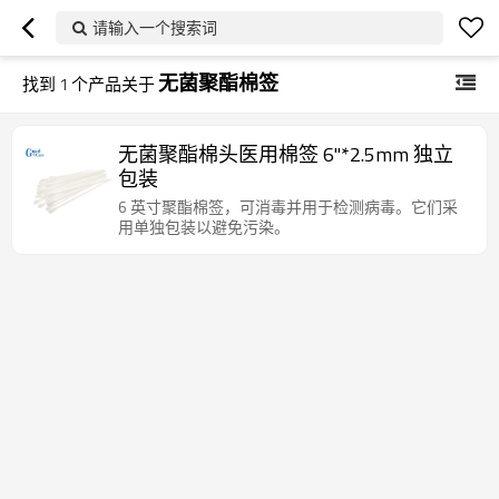
请输入一个搜索词
无菌聚酯棉签
找到
1
个产品关于
无菌聚酯棉头医用棉签 6"*2.5mm 独立
包装
6 英寸聚酯棉签，可消毒并用于检测病毒。它们采
用单独包装以避免污染。