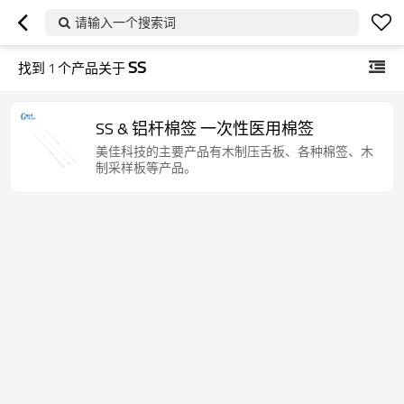
请输入一个搜索词
SS
找到
1
个产品关于
SS & 铝杆棉签 一次性医用棉签
美佳科技的主要产品有木制压舌板、各种棉签、木
制采样板等产品。