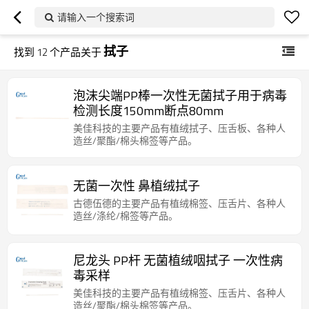
请输入一个搜索词
拭子
找到
12
个产品关于
泡沫尖端PP棒一次性无菌拭子用于病毒
检测长度150mm断点80mm
美佳科技的主要产品有植绒拭子、压舌板、各种人
造丝/聚酯/棉头棉签等产品。
无菌一次性 鼻植绒拭子
古德伍德的主要产品有植绒棉签、压舌片、各种人
造丝/涤纶/棉签等产品。
尼龙头 PP杆 无菌植绒咽拭子 一次性病
毒采样
美佳科技的主要产品有植绒棉签、压舌片、各种人
造丝/聚酯/棉头棉签等产品。