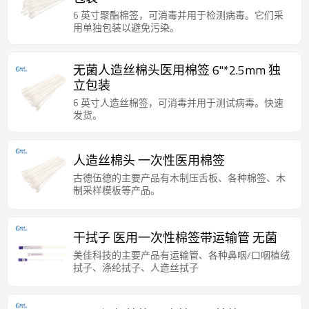
6 英寸聚酯棉签，可消毒并用于检测病毒。它们采
用单独包装以避免污染。
无菌人造丝棉头医用棉签 6"*2.5mm 独
立包装
6 英寸人造丝棉签，可消毒并用于测试病毒。快速
发货。
人造丝棉头 一次性医用棉签
古德伍德的主要产品有木制压舌板、各种棉签、木
制采样模板等产品。
干拭子 医用一次性棉签带运输管 无菌
美佳科技的主要产品有运输管、各种鼻咽/口咽植绒
拭子、涤纶拭子、人造丝拭子